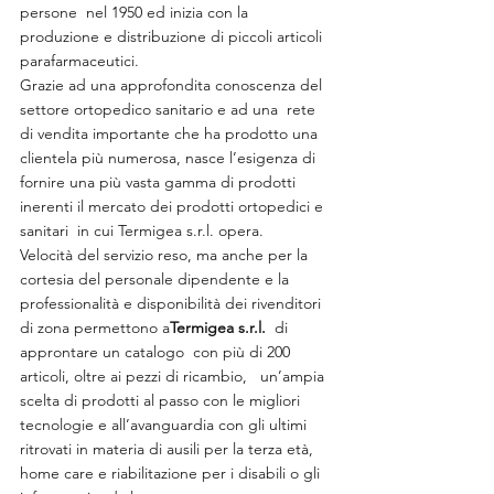
persone  nel 1950 ed inizia con la 
produzione e distribuzione di piccoli articoli 
parafarmaceutici.
Grazie ad una approfondita conoscenza del 
settore ortopedico sanitario e ad una  rete 
di vendita importante che ha prodotto una 
clientela più numerosa, nasce l’esigenza di 
fornire una più vasta gamma di prodotti 
inerenti il mercato dei prodotti ortopedici e 
sanitari  in cui Termigea s.r.l. opera.
Velocità del servizio reso, ma anche per la 
cortesia del personale dipendente e la 
professionalità e disponibilità dei rivenditori 
di zona permettono a
Termigea s.r.l.
  di 
approntare un catalogo  con più di 200 
articoli, oltre ai pezzi di ricambio,   un’ampia 
scelta di prodotti al passo con le migliori 
tecnologie e all’avanguardia con gli ultimi 
ritrovati in materia di ausili per la terza età, 
home care e riabilitazione per i disabili o gli 