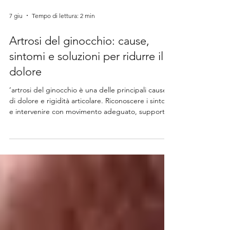
7 giu
Tempo di lettura: 2 min
Artrosi del ginocchio: cause,
sintomi e soluzioni per ridurre il
dolore
’artrosi del ginocchio è una delle principali cause
di dolore e rigidità articolare. Riconoscere i sintomi
e intervenire con movimento adeguato, supporti
ortopedici e strategie personalizzate permette di
ridurre il dolore e migliorare la mobilità quotidiana.