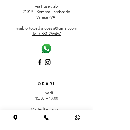
Via Fuser, 2b
21019 - Somma Lombardo
Varese (VA)
mail: ortopedia.cossia@gmail.com
Tel.
0331 256467
ORARI
Lunedì
15.30 – 19.00
Martedì – Sabato
9.00 – 12.30 / 15.30 – 19.00
Domenica Chiuso