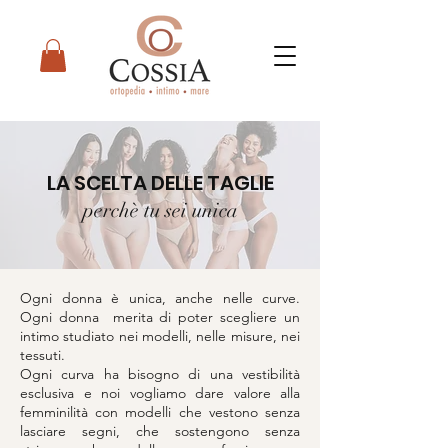
LA SCELTA DELLE TAGLIE
perchè tu sei unica
Ogni donna è unica, anche nelle curve.
Ogni donna merita di poter scegliere un
intimo studiato nei modelli, nelle misure, nei
tessuti.
Ogni curva ha bisogno di una vestibilità
esclusiva e noi vogliamo dare valore alla
femminilità con modelli che vestono senza
lasciare segni, che sostengono senza