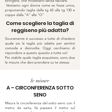
stringere, che modellano senza fasciare.
Vestiamo ogni donna come se fosse unica,
proponendo taglia dalla tg 65 alla tg 130 e
coppe dalla “A” alla “O”
Come scegliere la taglia di
reggiseno più adatta?
Sicuramente è successo a tutte di chiedersi
quale sia la taglia più adatta per sentirsi
comode e disinvolte. Oggi cerchiamo di
rispondere a questo quesito a tutte voi!
Per stabile quale taglia acquistare, sono due
le misure che devi prendere su te stessa:
le misure
A – CIRCONFERENZA SOTTO
SENO
Misura la circonferenza del sotto seno con il
metro da sarta, fai passare il metro sul