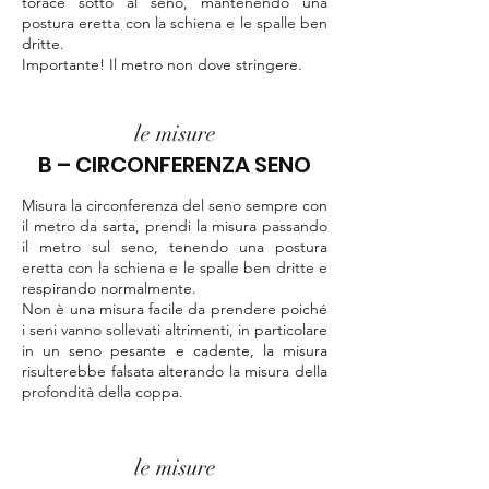
torace sotto al seno, mantenendo una
postura eretta con la schiena e le spalle ben
dritte.
Importante! Il metro non dove stringere.
le misure
B – CIRCONFERENZA SENO
Misura la circonferenza del seno sempre con
il metro da sarta, prendi la misura passando
il metro sul seno, tenendo una postura
eretta con la schiena e le spalle ben dritte e
respirando normalmente.
Non è una misura facile da prendere poiché
i seni vanno sollevati altrimenti, in particolare
in un seno pesante e cadente, la misura
risulterebbe falsata alterando la misura della
profondità della coppa.
le misure