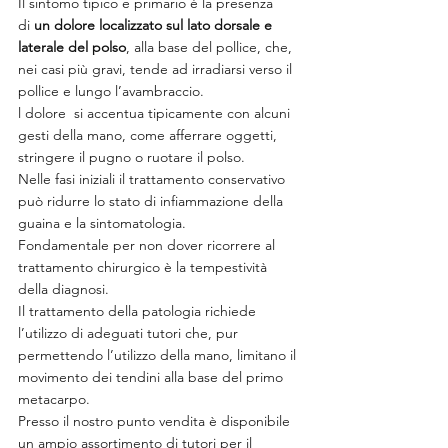
Il sintomo tipico e primario è la presenza 
di 
un dolore localizzato sul lato dorsale e 
laterale del polso
, alla base del pollice, che, 
nei casi più gravi, tende ad irradiarsi verso il 
pollice e lungo l’avambraccio.
l dolore  si accentua tipicamente con alcuni 
gesti della mano, come afferrare oggetti, 
stringere il pugno o ruotare il polso.
Nelle fasi iniziali il trattamento conservativo 
può ridurre lo stato di infiammazione della 
guaina e la sintomatologia.
Fondamentale per non dover ricorrere al 
trattamento chirurgico è la tempestività 
della diagnosi.
Il trattamento della patologia richiede 
l’utilizzo di adeguati tutori che, pur 
permettendo l’utilizzo della mano, limitano il 
movimento dei tendini alla base del primo 
metacarpo.
Presso il nostro punto vendita è disponibile 
un ampio assortimento di tutori per il 