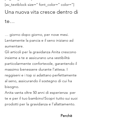
[av_textblock size=” font_color=” color=”]
Una nuova vita cresce dentro di 
te…
… giorno dopo giorno, per nove mesi. 
Lentamente la pancia e il seno iniziano ad 
aumentare.
Gli articoli per la gravidanza Anita crescono 
insieme a te e assicurano una vestibilità 
particolarmente confortevole, garantendo il 
massimo benessere durante l’attesa. I 
reggiseni e i top si adattano perfettamente 
al seno, assicurando il sostegno di cui ha 
bisogno.
Anita vanta oltre 50 anni di esperienza  per 
te e per il tuo bambino!Scopri tutto sui suoi 
prodotti per la gravidanza e l’allattamento.   
Perchè 