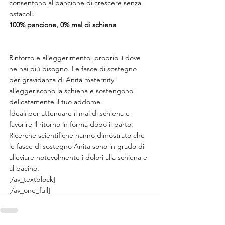
consentono al pancione di crescere senza 
ostacoli.
100% pancione, 0% mal di schiena 
Rinforzo e alleggerimento, proprio lì dove 
ne hai più bisogno. Le fasce di sostegno
per gravidanza di Anita maternity 
alleggeriscono la schiena e sostengono 
delicatamente il tuo addome.
Ideali per attenuare il mal di schiena e 
favorire il ritorno in forma dopo il parto.
Ricerche scientifiche hanno dimostrato che 
le fasce di sostegno Anita sono in grado di 
alleviare notevolmente i dolori alla schiena e 
al bacino.
[/av_textblock]
[/av_one_full]