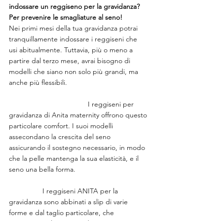
indossare un reggiseno per la gravidanza? 
Per prevenire le smagliature al seno!
Nei primi mesi della tua gravidanza potrai 
tranquillamente indossare i reggiseni che 
usi abitualmente. Tuttavia, più o meno a 
partire dal terzo mese, avrai bisogno di 
modelli che siano non solo più grandi, ma 
anche più flessibili.                                         
                                        I reggiseni per 
gravidanza di Anita maternity offrono questo 
particolare comfort. I suoi modelli 
assecondano la crescita del seno 
assicurando il sostegno necessario, in modo 
che la pelle mantenga la sua elasticità, e il 
seno una bella forma.                                     
                 I reggiseni ANITA per la 
gravidanza sono abbinati a slip di varie 
forme e dal taglio particolare, che 