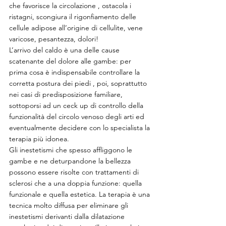
che favorisce la circolazione , ostacola i 
ristagni, scongiura il rigonfiamento delle 
cellule adipose all’origine di cellulite, vene 
varicose, pesantezza, dolori!
L’arrivo del caldo è una delle cause 
scatenante del dolore alle gambe: per 
prima cosa è indispensabile controllare la 
corretta postura dei piedi , poi, soprattutto 
nei casi di predisposizione familiare, 
sottoporsi ad un ceck up di controllo della 
funzionalità del circolo venoso degli arti ed 
eventualmente decidere con lo specialista la 
terapia più idonea.
Gli inestetismi che spesso affliggono le 
gambe e ne deturpandone la bellezza 
possono essere risolte con trattamenti di 
sclerosi che a una doppia funzione: quella 
funzionale e quella estetica. La terapia è una 
tecnica molto diffusa per eliminare gli 
inestetismi derivanti dalla dilatazione 