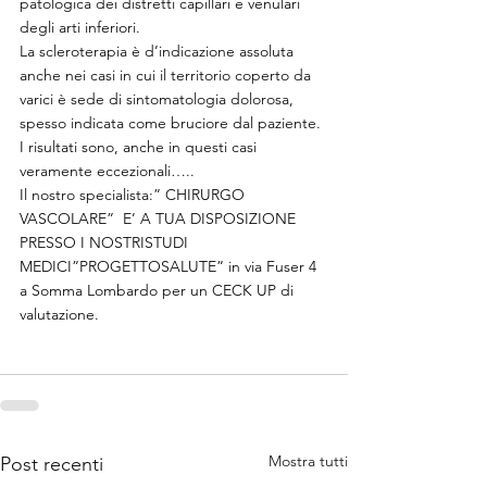
patologica dei distretti capillari e venulari 
degli arti inferiori.
La scleroterapia è d’indicazione assoluta 
anche nei casi in cui il territorio coperto da 
varici è sede di sintomatologia dolorosa, 
spesso indicata come bruciore dal paziente. 
I risultati sono, anche in questi casi 
veramente eccezionali…..
Il nostro specialista:” CHIRURGO 
VASCOLARE”  E’ A TUA DISPOSIZIONE 
PRESSO I NOSTRISTUDI 
MEDICI”PROGETTOSALUTE” in via Fuser 4 
a Somma Lombardo per un CECK UP di 
valutazione.
Mostra tutti
Post recenti