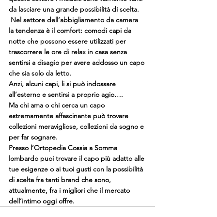
da lasciare una grande possibilità di scelta.
 Nel settore dell’abbigliamento da camera 
la tendenza è il comfort: comodi capi da 
notte che possono essere utilizzati per 
trascorrere le ore di relax in casa senza 
sentirsi a disagio per avere addosso un capo 
che sia solo da letto.
Anzi, alcuni capi, li si può indossare 
all’esterno e sentirsi a proprio agio….
Ma chi ama o chi cerca un capo 
estremamente affascinante può trovare 
collezioni meravigliose, collezioni da sogno e 
per far sognare.
Presso l’Ortopedia Cossia a Somma 
lombardo puoi trovare il capo più adatto alle 
tue esigenze o ai tuoi gusti con la possibilità 
di scelta fra tanti brand che sono, 
attualmente, fra i migliori che il mercato 
dell’intimo oggi offre.