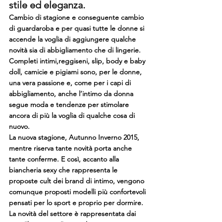
stile ed eleganza.
Cambio di stagione e conseguente cambio 
di guardaroba e per quasi tutte le donne si 
accende la voglia di aggiungere qualche 
novità sia di abbigliamento che di lingerie. 
Completi intimi,reggiseni, slip, body e baby 
doll, camicie e pigiami sono, per le donne, 
una vera passione e, come per i capi di 
abbigliamento, anche l’intimo da donna 
segue moda e tendenze per stimolare 
ancora di più la voglia di qualche cosa di 
nuovo.
La nuova stagione, Autunno Inverno 2015, 
mentre riserva tante novità porta anche 
tante conferme. E così, accanto alla 
biancheria sexy che rappresenta le 
proposte cult dei brand di intimo, vengono 
comunque proposti modelli più confortevoli 
pensati per lo sport e proprio per dormire. 
La novità del settore è rappresentata dai 