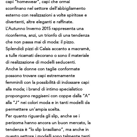
capi “homewear”, capi che ormai 
sconfinano nel settore dell’abbigliamento 
esterno con realizzazioni a volte spiritose e 
divertenti, altre eleganti e raffinate.
L’Autunno Inverno 2015 rappresenta una 
riconferma, anzi, un trionfo di una tendenza 
che non passa mai di moda: il pizzo. 
Splendidi pizzi di Calais accanto a macramè, 
a tulle ricamati decorano o sono il materiale 
di realizzazione di modelli seducenti.
Anche le donne con taglie conformate 
possono trovare capi estremamente 
femminili con la possibilità di indossare capi 
alla moda; i brand di intimo specialistico 
propongono reggiseni con coppe dalla “A” 
alla “J” nei colori moda e in tanti modelli da 
permettere un’ampia scelta.
Per quanto riguarda gli slip, anche se i 
perizoma hanno ancora un buon mercato, la 
tendenza è “lo slip brasiliano”, ma anche in 
questo settore i modelli sono talmente tanti 