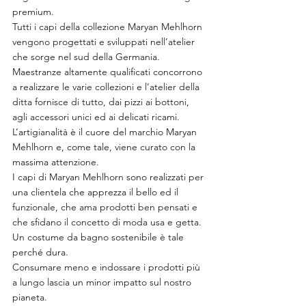
premium.
Tutti i capi della collezione Maryan Mehlhorn 
vengono progettati e sviluppati nell’atelier 
che sorge nel sud della Germania.
Maestranze altamente qualificati concorrono 
a realizzare le varie collezioni e l’atelier della 
ditta fornisce di tutto, dai pizzi ai bottoni, 
agli accessori unici ed ai delicati ricami.
L’artigianalità è il cuore del marchio Maryan 
Mehlhorn e, come tale, viene curato con la 
massima attenzione.
I capi di Maryan Mehlhorn sono realizzati per 
una clientela che apprezza il bello ed il 
funzionale, che ama prodotti ben pensati e 
che sfidano il concetto di moda usa e getta.
Un costume da bagno sostenibile è tale 
perché dura.
Consumare meno e indossare i prodotti più 
a lungo lascia un minor impatto sul nostro 
pianeta.