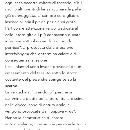
ogni caso occorre evitare di toccarlo, c’è il 
rischio altrimenti di far sanguinare la pelle 
già danneggiata. E’ sempre consigliabile 
lasciare all’aria il piede per alcuni giorni.
Particolare attenzione va poi dedicata al 
callo interdigitale.I più conoscono questa 
infezione sotto il nome di “occhio di 
pernice”.E’ provocata dalla pressione 
interfalangea che determina calore e di 
conseguenza la lesione.
I calli plantari sono invece provocati da un 
ispessimento del tessuto sotto lo sforzo 
costante del piede che spinge verso la 
scarpa.
Le verruche si “prendono” perché si 
cammina a piedi nudi ai bordi delle piscine, 
nelle docce, sono di natura virale, e 
vengono provocate dal “papova virus”. 
Hanno la caratteristica di essere -
autoinoculanti-, cioè se una persona le tocca 