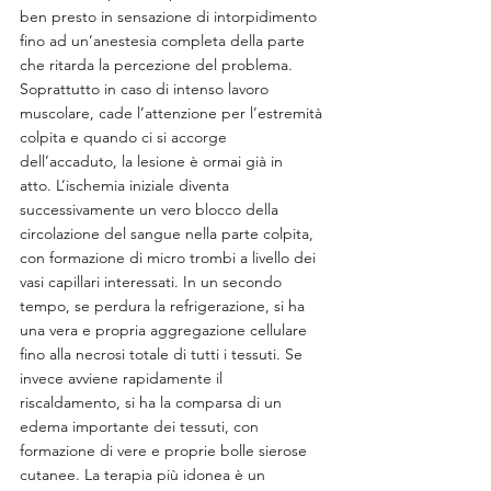
ben presto in sensazione di intorpidimento 
fino ad un’anestesia completa della parte 
che ritarda la percezione del problema. 
Soprattutto in caso di intenso lavoro 
muscolare, cade l’attenzione per l’estremità 
colpita e quando ci si accorge 
dell’accaduto, la lesione è ormai già in 
atto. L’ischemia iniziale diventa 
successivamente un vero blocco della 
circolazione del sangue nella parte colpita, 
con formazione di micro trombi a livello dei 
vasi capillari interessati. In un secondo 
tempo, se perdura la refrigerazione, si ha 
una vera e propria aggregazione cellulare 
fino alla necrosi totale di tutti i tessuti. Se 
invece avviene rapidamente il 
riscaldamento, si ha la comparsa di un 
edema importante dei tessuti, con 
formazione di vere e proprie bolle sierose 
cutanee. La terapia più idonea è un 