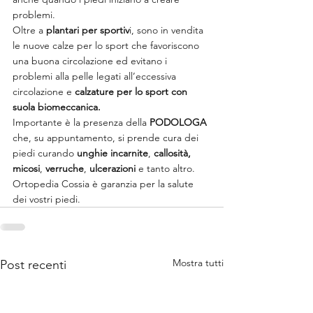
problemi.
Oltre a
 plantari per sportiv
i, sono in vendita 
le nuove calze per lo sport che favoriscono 
una buona circolazione ed evitano i 
problemi alla pelle legati all’eccessiva 
circolazione e
 calzature per lo sport con 
suola biomeccanica.
Importante è la presenza della 
PODOLOGA
che, su appuntamento, si prende cura dei 
piedi curando 
unghie incarnite
, 
callosità, 
micosi
, 
verruche
, 
ulcerazioni
 e tanto altro.
Ortopedia Cossia è garanzia per la salute 
dei vostri piedi.
Mostra tutti
Post recenti