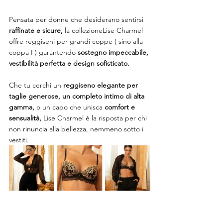
Pensata per donne che desiderano sentirsi 
raffinate e sicure, 
la collezioneLise Charmel 
offre reggiseni per grandi coppe ( sino alla 
coppa F) garantendo 
sostegno impeccabile, 
vestibilità perfetta e design sofisticato.
Che tu cerchi un 
reggiseno elegante per 
taglie generose, un completo intimo di alta 
gamma, 
o un capo che unisca 
comfort e 
sensualità, 
Lise Charmel è la risposta per chi 
non rinuncia alla bellezza, nemmeno sotto i 
vestiti.