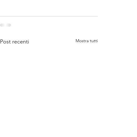
Mostra tutti
Post recenti