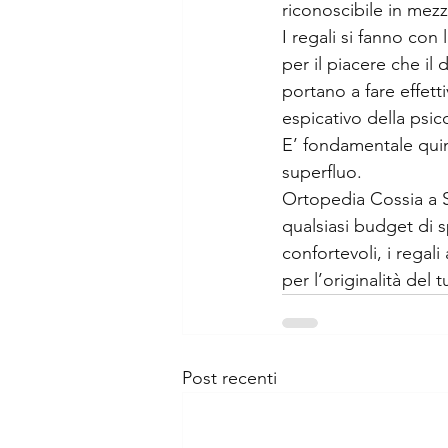
riconoscibile in mezzo
I regali si fanno con
per il piacere che il
portano a fare effet
espicativo della psic
E’ fondamentale quin
superfluo.
Ortopedia Cossia a S
qualsiasi budget di sp
confortevoli, i regal
per l’originalità del
Post recenti