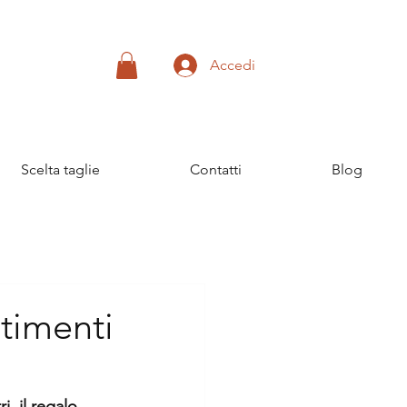
Accedi
Scelta taglie
Contatti
Blog
ntimenti
i, il regalo 