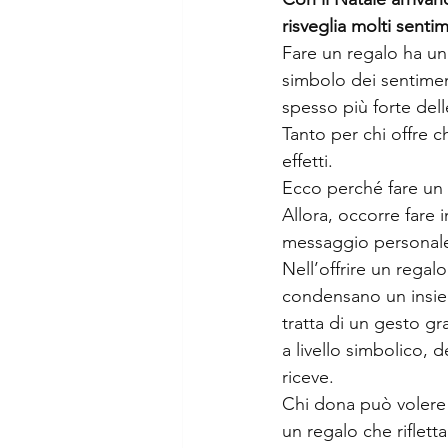
risveglia molti sentim
Fare un regalo ha un 
simbolo dei sentiment
spesso più forte dell
Tanto per chi offre c
effetti.
Ecco perché fare un r
Allora, occorre fare
messaggio personale 
Nell’offrire un regal
condensano un insiem
tratta di un gesto gr
a livello simbolico,
riceve.
Chi dona può volere 
un regalo che riflett