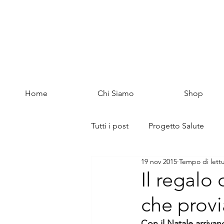
Home
Chi Siamo
Shop
Tutti i post
Progetto Salute
19 nov 2015
Tempo di lettu
Il regalo
che prov
Con il Natale arrivano