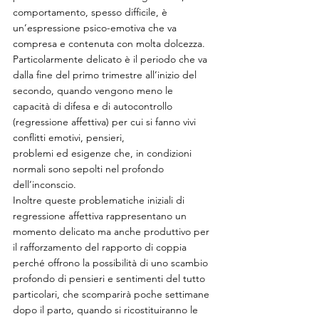
comportamento, spesso difficile, è 
un’espressione psico-emotiva che va 
compresa e contenuta con molta dolcezza. 
Particolarmente delicato è il periodo che va 
dalla fine del primo trimestre all’inizio del 
secondo, quando vengono meno le 
capacità di difesa e di autocontrollo 
(regressione affettiva) per cui si fanno vivi 
conflitti emotivi, pensieri,
problemi ed esigenze che, in condizioni 
normali sono sepolti nel profondo 
dell’inconscio.
Inoltre queste problematiche iniziali di 
regressione affettiva rappresentano un 
momento delicato ma anche produttivo per 
il rafforzamento del rapporto di coppia 
perché offrono la possibilità di uno scambio 
profondo di pensieri e sentimenti del tutto 
particolari, che scomparirà poche settimane 
dopo il parto, quando si ricostituiranno le 