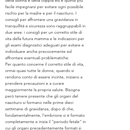
della donna e della coppia ed è quindi più 
facile impegnarsi per evitare ogni possibile 
rischio per la madre e per il nascituro. I 
consigli per affrontare una gravidanza in 
tranquillità e sicurezza sono raggruppabili in 
due aree: i consigli per un corretto stile di 
vita della futura mamma e le indicazioni per 
gli esami diagnostici adeguati per evitare e 
individuare anche precocemente ed 
affrontare eventuali problematiche.
Per quanto concerne il corretto stile di vita, 
ormai quasi tutte le donne, quando si 
rendono conto di essere incinte, iniziano a 
prendere precauzioni e a curare 
maggiormente la propria salute. Bisogna 
però tenere presente che gli organi del 
nascituro si formano nelle prime dieci 
settimane di gravidanza, dopo di che, 
fondamentalmente, l’embrione si è formato 
completamente e inizia il “periodo fetale” in 
cui gli organi precedentemente formati si 