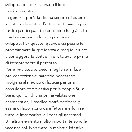
sviluppano e perfezionano il loro 
funzionamento.
In genere, però, la donna scopre di essere 
incinta tra la sesta e l’ottava settimana o più 
tardi, quindi quando l’embrione ha già fatto 
una buona parte del suo percorso di 
sviluppo. Per questo, quando sia possibile 
programmare la gravidanza è meglio iniziare 
a correggere le abitudini di vita anche prima 
di intraprendere il percorso. 
Per prima cosa ,e ancor meglio se in fase 
pre concezionale, sarebbe necessario 
rivolgersi al medico di fiducia per una 
consulenza complessiva per la coppia Sulla 
base, quindi, di una prima valutazione 
anamnestica, il medico potrà decidere gli 
esami di laboratorio da effettuare e fornire 
tutte le informazioni e i consigli necessari. 
Un altro elemento molto importante sono le 
vaccinazioni. Non tutte le malattie infettive 