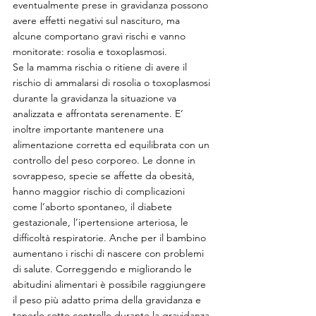
eventualmente prese in gravidanza possono 
avere effetti negativi sul nascituro, ma 
alcune comportano gravi rischi e vanno 
monitorate: rosolia e toxoplasmosi.
Se la mamma rischia o ritiene di avere il 
rischio di ammalarsi di rosolia o toxoplasmosi 
durante la gravidanza la situazione va 
analizzata e affrontata serenamente. E’ 
inoltre importante mantenere una 
alimentazione corretta ed equilibrata con un 
controllo del peso corporeo. Le donne in 
sovrappeso, specie se affette da obesità, 
hanno maggior rischio di complicazioni 
come l’aborto spontaneo, il diabete 
gestazionale, l’ipertensione arteriosa, le 
difficoltà respiratorie. Anche per il bambino 
aumentano i rischi di nascere con problemi 
di salute. Correggendo e migliorando le 
abitudini alimentari è possibile raggiungere 
il peso più adatto prima della gravidanza e 
tenerlo sotto controllo durante la gravidanza 