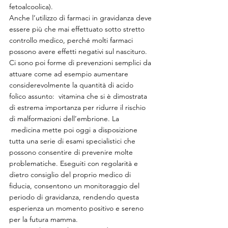
fetoalcoolica).
Anche l’utilizzo di farmaci in gravidanza deve 
essere più che mai effettuato sotto stretto 
controllo medico, perché molti farmaci 
possono avere effetti negativi sul nascituro.
Ci sono poi forme di prevenzioni semplici da 
attuare come ad esempio aumentare 
considerevolmente la quantità di acido 
folico assunto:  vitamina che si è dimostrata 
di estrema importanza per ridurre il rischio 
di malformazioni dell’embrione. La 
 medicina mette poi oggi a disposizione 
tutta una serie di esami specialistici che 
possono consentire di prevenire molte 
problematiche. Eseguiti con regolarità e 
dietro consiglio del proprio medico di 
fiducia, consentono un monitoraggio del 
periodo di gravidanza, rendendo questa 
esperienza un momento positivo e sereno 
per la futura mamma.