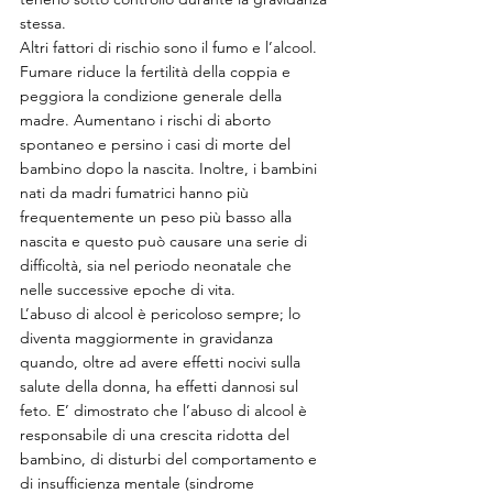
stessa.
Altri fattori di rischio sono il fumo e l’alcool. 
Fumare riduce la fertilità della coppia e 
peggiora la condizione generale della 
madre. Aumentano i rischi di aborto 
spontaneo e persino i casi di morte del 
bambino dopo la nascita. Inoltre, i bambini 
nati da madri fumatrici hanno più 
frequentemente un peso più basso alla 
nascita e questo può causare una serie di 
difficoltà, sia nel periodo neonatale che 
nelle successive epoche di vita.
L’abuso di alcool è pericoloso sempre; lo 
diventa maggiormente in gravidanza 
quando, oltre ad avere effetti nocivi sulla 
salute della donna, ha effetti dannosi sul 
feto. E’ dimostrato che l’abuso di alcool è 
responsabile di una crescita ridotta del 
bambino, di disturbi del comportamento e 
di insufficienza mentale (sindrome 