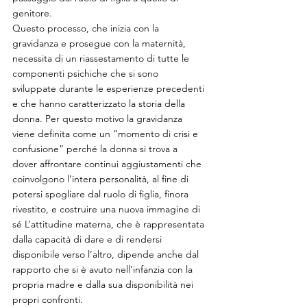
genitore. 
Questo processo, che inizia con la 
gravidanza e prosegue con la maternità, 
necessita di un riassestamento di tutte le 
componenti psichiche che si sono 
sviluppate durante le esperienze precedenti 
e che hanno caratterizzato la storia della 
donna. Per questo motivo la gravidanza 
viene definita come un “momento di crisi e 
confusione” perché la donna si trova a 
dover affrontare continui aggiustamenti che 
coinvolgono l’intera personalità, al fine di 
potersi spogliare dal ruolo di figlia, finora 
rivestito, e costruire una nuova immagine di 
sé L’attitudine materna, che è rappresentata 
dalla capacità di dare e di rendersi 
disponibile verso l’altro, dipende anche dal 
rapporto che si è avuto nell’infanzia con la 
propria madre e dalla sua disponibilità nei 
propri confronti. 