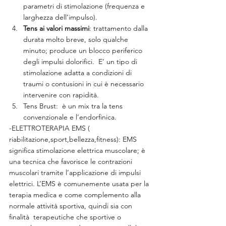
parametri di stimolazione (frequenza e 
larghezza dell’impulso).
Tens ai valori massimi
: trattamento dalla 
durata molto breve, solo qualche 
minuto; produce un blocco periferico 
degli impulsi dolorifici.  E’ un tipo di 
stimolazione adatta a condizioni di 
traumi o contusioni in cui è necessario 
intervenire con rapidità.
Tens Brust:  è un mix tra la tens 
convenzionale e l’endorfinica.
-ELETTROTERAPIA EMS ( 
riabilitazione,sport,bellezza,fitness): EMS 
significa stimolazione elettrica muscolare; è 
una tecnica che favorisce le contrazioni 
muscolari tramite l’applicazione di impulsi 
elettrici. L’EMS è comunemente usata per la 
terapia medica e come complemento alla 
normale attività sportiva, quindi sia con 
finalità  terapeutiche che sportive o 