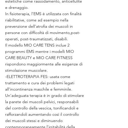
estetiche come rassodamento, anticellulite 
e drenaggio.
In fisioterapia, l’EMS è utilizzata con finalità 
riabilitative, come ad esempio nella 
prevenzione dell’atrofia dei muscoli in 
persone con difficoltà di movimento,post-
operati, post-traumatizzati, disabili.
Il modello MIO CARE TENS inclue 2 
programmi EMS mentre i modelli MIO 
CARE BEAUTY e MIO CARE FITNESS 
rispondono maggiormente alle esigenze di 
stimolazione muscolare.
-ELETTROTERAPIA FES: usata come 
trattamento e cura dei problemi legati 
all’incontinenza maschile e femminile. 
Un’adeguata terapia è in grado di stimolare 
la parete dei muscoli pelvici, responsabili 
del controllo della vescica, tonificandoli e 
rafforzandoli aumentando così il controllo 
dei muscoli stessi e diminuendo 
contemporaneamente l’irritabilità della 