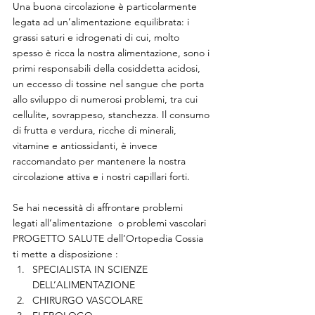
Una buona circolazione è particolarmente 
legata ad un’alimentazione equilibrata: i 
grassi saturi e idrogenati di cui, molto 
spesso è ricca la nostra alimentazione, sono i 
primi responsabili della cosiddetta acidosi, 
un eccesso di tossine nel sangue che porta 
allo sviluppo di numerosi problemi, tra cui 
cellulite, sovrappeso, stanchezza. Il consumo 
di frutta e verdura, ricche di minerali, 
vitamine e antiossidanti, è invece 
raccomandato per mantenere la nostra 
circolazione attiva e i nostri capillari forti.
Se hai necessità di affrontare problemi 
legati all’alimentazione  o problemi vascolari
PROGETTO SALUTE dell’Ortopedia Cossia 
ti mette a disposizione :
SPECIALISTA IN SCIENZE  
DELL’ALIMENTAZIONE
CHIRURGO VASCOLARE