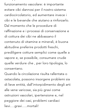
funzionamento vascolare: è importante 
evitare cibi dannosi per il nostro sistema 
cardiocircolatorio, ed aumentare invece i 
cibi e le bevande che aiutano a rinforzarlo.
Dal momento che le procedure di 
raffinazione e i processi di conservazione e 
di cottura dei cibi ne abbassano il 
contenuto di vitamine e minerali, è buona 
abitudine preferire prodotti freschi, 
prediligere cotture semplici come quelle a 
vapore e, se possibile, consumare crude 
quelle verdure che , per loro tipologia, lo 
consentano.
Quando la circolazione risulta rallentata o 
ostacolata, possono insorgere problemi sia 
di lieve entità, dall’intorpidimento degli arti 
alle vene varicose, sia più gravi come 
ostruzioni vascolari, ipertensione e, nel 
peggiore dei casi, problemi cardiaci 
lievi….gravi…..mortali!