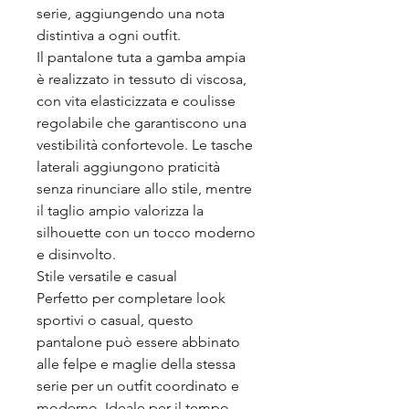
serie, aggiungendo una nota
distintiva a ogni outfit.
Il pantalone tuta a gamba ampia
è realizzato in tessuto di viscosa,
con vita elasticizzata e coulisse
regolabile che garantiscono una
vestibilità confortevole. Le tasche
laterali aggiungono praticità
senza rinunciare allo stile, mentre
il taglio ampio valorizza la
silhouette con un tocco moderno
e disinvolto.
Stile versatile e casual
Perfetto per completare look
sportivi o casual, questo
pantalone può essere abbinato
alle felpe e maglie della stessa
serie per un outfit coordinato e
moderno. Ideale per il tempo