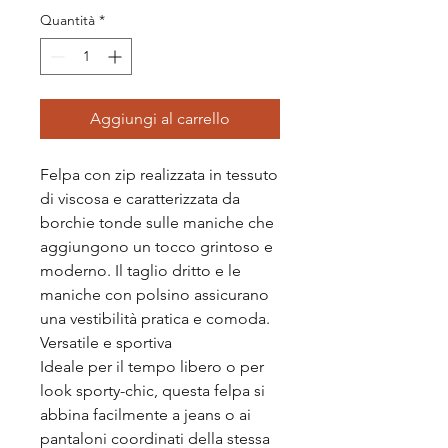
Quantità
*
Aggiungi al carrello
Felpa con zip realizzata in tessuto
di viscosa e caratterizzata da
borchie tonde sulle maniche che
aggiungono un tocco grintoso e
moderno. Il taglio dritto e le
maniche con polsino assicurano
una vestibilità pratica e comoda.
Versatile e sportiva
Ideale per il tempo libero o per
look sporty-chic, questa felpa si
abbina facilmente a jeans o ai
pantaloni coordinati della stessa