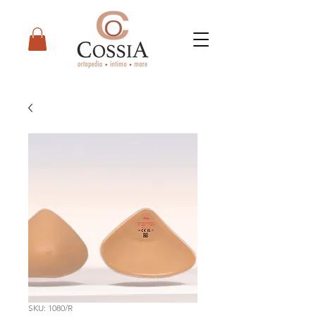
SKU: 1080/R