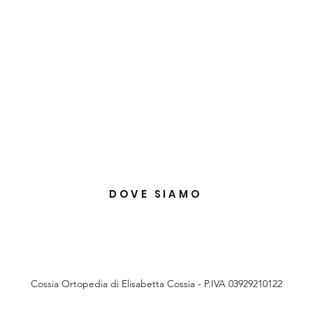
DOVE SIAMO
Cossia Ortopedia di Elisabetta Cossia - P.IVA 03929210122