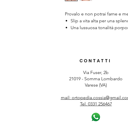
Provalo e non potrai farne e me
Slip a vita alta per una splen
Una lussuosa tonalità porpo
CONTATTI
Via Fuser, 2b
21019 - Somma Lombardo
Varese (VA)
mail: ortopedia.cossia@gmail.c
Tel. 0331 256467