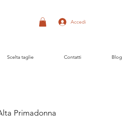
Accedi
Scelta taglie
Contatti
Blog
 Alta Primadonna