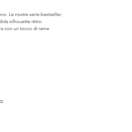
no. Le nostre serie bestseller.
dida silhouette rétro.
ra con un tocco di rame
om