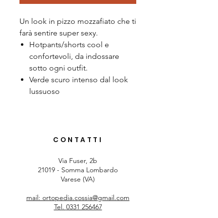
Un look in pizzo mozzafiato che ti
farà sentire super sexy.
Hotpants/shorts cool e
confortevoli, da indossare
sotto ogni outfit.
Verde scuro intenso dal look
lussuoso
CONTATTI
Via Fuser, 2b
21019 - Somma Lombardo
Varese (VA)
mail: ortopedia.cossia@gmail.com
Tel.
0331 256467