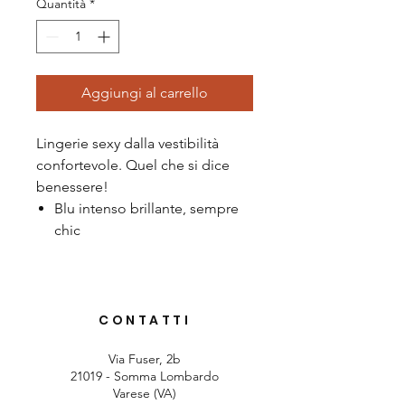
Quantità
*
Aggiungi al carrello
Lingerie sexy dalla vestibilità
confortevole. Quel che si dice
benessere!
Blu intenso brillante, sempre
chic
CONTATTI
Via Fuser, 2b
21019 - Somma Lombardo
Varese (VA)