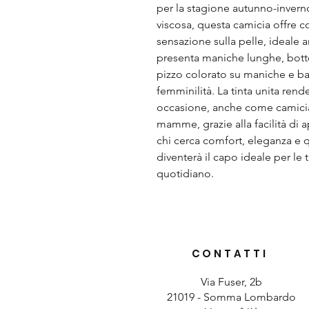
per la stagione autunno-inverno
viscosa, questa camicia offre c
sensazione sulla pelle, ideale a
presenta maniche lunghe, bottoni 
pizzo colorato su maniche e b
femminilità. La tinta unita ren
occasione, anche come camicia
mamme, grazie alla facilità di a
chi cerca comfort, eleganza e q
diventerà il capo ideale per le t
quotidiano.
CONTATTI
Via Fuser, 2b
21019 - Somma Lombardo