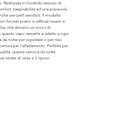
. Realizzata in morbido tessuto di
omfort, traspirabilità ed una piacevole
nche per pelli sensibili. Il modello
frontali pratici e raffinati inserti in
alza, che donano un tocco di
de questo capo versatile e adatto a ogni
 da notte per ospedale o per neo
pertura per l’allattamento. Perfetta per
ualità, questa camicia da notte
ue serate di relax e il riposo