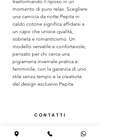
trasformando il riposo in un
momento di puro relax. Scegliere
una camicia da notte Pepita in
caldo cotone significa affidarsi a
un capo che unisce qualità,
sobrietà e romanticismo. Un
modello versatile e confortevole,
pensato per chi cerca una
pigiameria invernale pratica e
femminile, con la garanzia di uno
stile senza tempo e la creatività
del design esclusivo Pepita.
CONTATTI
Via Fuser, 2b
21019 - Somma Lombardo