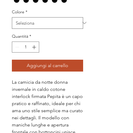
Colore
*
Quantità
*
Aggiungi al carrello
La camicia da notte donna
invernale in caldo cotone
interlock firmata Pepita è un capo
pratico e raffinato, ideale per chi
ama uno stile semplice ma curato
nei dettagli. Il modello con
maniche lunghe e apertura
frontale con bottoncini unisce