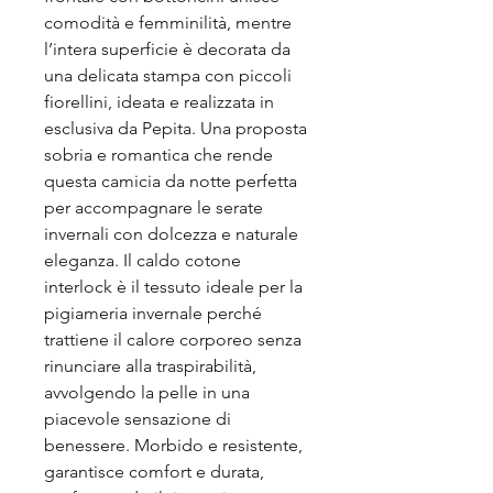
comodità e femminilità, mentre
l’intera superficie è decorata da
una delicata stampa con piccoli
fiorellini, ideata e realizzata in
esclusiva da Pepita. Una proposta
sobria e romantica che rende
questa camicia da notte perfetta
per accompagnare le serate
invernali con dolcezza e naturale
eleganza. Il caldo cotone
interlock è il tessuto ideale per la
pigiameria invernale perché
trattiene il calore corporeo senza
rinunciare alla traspirabilità,
avvolgendo la pelle in una
piacevole sensazione di
benessere. Morbido e resistente,
garantisce comfort e durata,