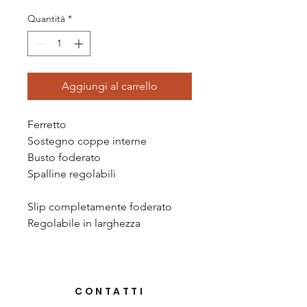
Quantità
*
Aggiungi al carrello
Ferretto
Sostegno coppe interne
Busto foderato
Spalline regolabili
Slip completamente foderato
Regolabile in larghezza
CONTATTI