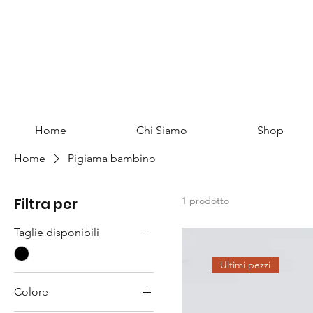
Home
Chi Siamo
Shop
Home
Pigiama bambino
Filtra per
1 prodotto
Taglie disponibili
Ultimi pezzi
Colore