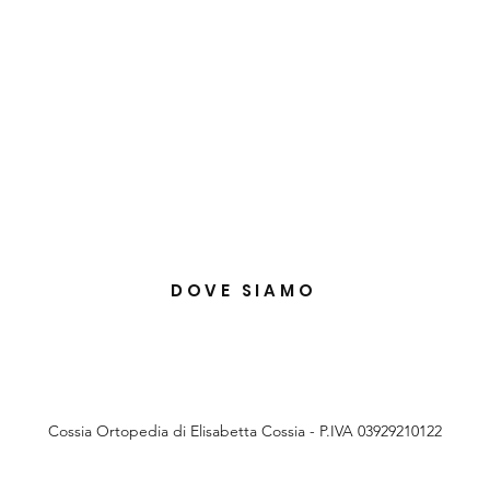
DOVE SIAMO
Cossia Ortopedia di Elisabetta Cossia - P.IVA 03929210122