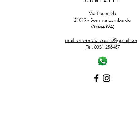
CONTATTI
Via Fuser, 2b
21019 - Somma Lombardo
Varese (VA)
mail: ortopedia.cossia@gmail.c
Tel. 0331 256467