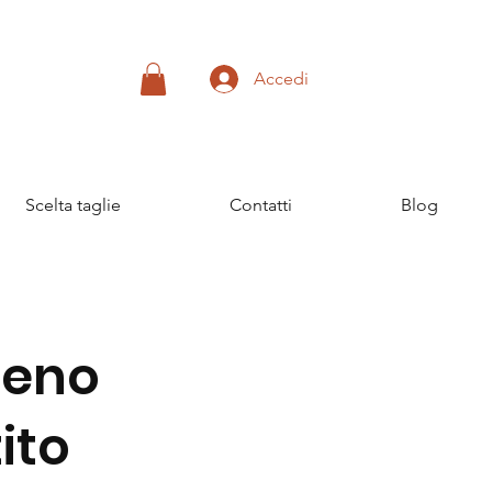
Accedi
Scelta taglie
Contatti
Blog
seno
ito