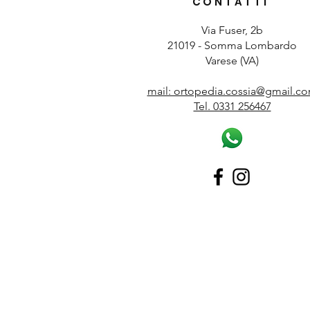
CONTATTI
Via Fuser, 2b
21019 - Somma Lombardo
Varese (VA)
mail: ortopedia.cossia@gmail.c
Tel. 0331 256467