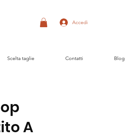
Accedi
Scelta taglie
Contatti
Blog
Top
ito A