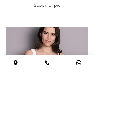
Scopri di più
Sophia Reggiseno per protesi
bilaterale
Scopri di più