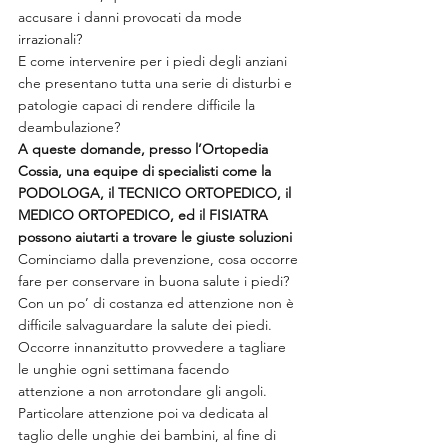
accusare i danni provocati da mode 
irrazionali?
E come intervenire per i piedi degli anziani 
che presentano tutta una serie di disturbi e 
patologie capaci di rendere difficile la 
deambulazione?
A queste domande, presso l’Ortopedia 
Cossia, una equipe di specialisti come la 
PODOLOGA, il TECNICO ORTOPEDICO, il 
MEDICO ORTOPEDICO, ed il FISIATRA 
possono aiutarti a trovare le giuste soluzioni 
Cominciamo dalla prevenzione, cosa occorre 
fare per conservare in buona salute i piedi?
Con un po’ di costanza ed attenzione non è 
difficile salvaguardare la salute dei piedi.
Occorre innanzitutto provvedere a tagliare 
le unghie ogni settimana facendo 
attenzione a non arrotondare gli angoli.
Particolare attenzione poi va dedicata al 
taglio delle unghie dei bambini, al fine di 