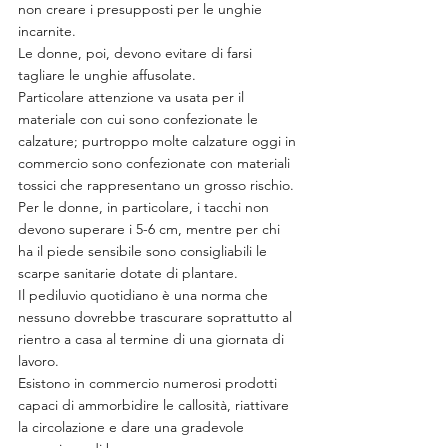
non creare i presupposti per le unghie 
incarnite.
Le donne, poi, devono evitare di farsi 
tagliare le unghie affusolate.
Particolare attenzione va usata per il 
materiale con cui sono confezionate le 
calzature; purtroppo molte calzature oggi in 
commercio sono confezionate con materiali 
tossici che rappresentano un grosso rischio.
Per le donne, in particolare, i tacchi non 
devono superare i 5-6 cm, mentre per chi 
ha il piede sensibile sono consigliabili le 
scarpe sanitarie dotate di plantare.
Il pediluvio quotidiano è una norma che 
nessuno dovrebbe trascurare soprattutto al 
rientro a casa al termine di una giornata di 
lavoro.
Esistono in commercio numerosi prodotti 
capaci di ammorbidire le callosità, riattivare 
la circolazione e dare una gradevole 