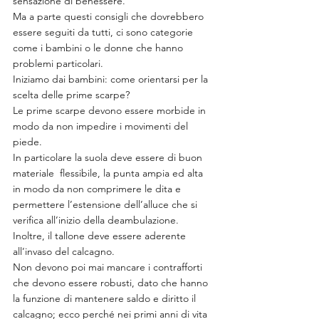
sensazione di benessere.
Ma a parte questi consigli che dovrebbero 
essere seguiti da tutti, ci sono categorie 
come i bambini o le donne che hanno 
problemi particolari.
Iniziamo dai bambini: come orientarsi per la 
scelta delle prime scarpe?
Le prime scarpe devono essere morbide in 
modo da non impedire i movimenti del 
piede.
In particolare la suola deve essere di buon 
materiale  flessibile, la punta ampia ed alta 
in modo da non comprimere le dita e 
permettere l’estensione dell’alluce che si 
verifica all’inizio della deambulazione.
Inoltre, il tallone deve essere aderente 
all’invaso del calcagno.
Non devono poi mai mancare i contrafforti 
che devono essere robusti, dato che hanno 
la funzione di mantenere saldo e diritto il 
calcagno; ecco perché nei primi anni di vita 