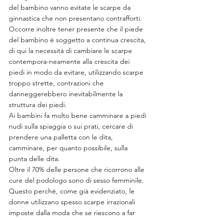
del bambino vanno evitate le scarpe da 
ginnastica che non presentano contrafforti.
Occorre inoltre tener presente che il piede 
del bambino è soggetto a continua crescita, 
di qui la necessità di cambiare le scarpe 
contempora-neamente alla crescita dei 
piedi in modo da evitare, utilizzando scarpe 
troppo strette, contrazioni che 
danneggerebbero inevitabilmente la 
struttura dei piedi.
Ai bambini fa molto bene camminare a piedi 
nudi sulla spiaggia o sui prati, cercare di 
prendere una palletta con le dita, 
camminare, per quanto possibile, sulla 
punta delle dita.
Oltre il 70% delle persone che ricorrono alle 
cure del podologo sono di sesso femminile.
Questo perché, come già evidenziato, le 
donne utilizzano spesso scarpe irrazionali 
imposte dalla moda che se riescono a far 