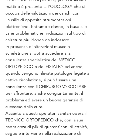
mattino è presente la PODOLOGA che si 
occupa delle valutazioni dei carichi con 
l’ausilio di apposite strumentazioni 
elettroniche. Entrambe danno, in base alle 
varie problematiche, indicazioni sul tipo di 
calzatura più idonea da indossare.
In presenza di alterazioni muscolo-
scheletriche si potrà accedere alla 
consulenza specialistica del MEDICO 
ORTOPEDICO o del FISIATRA ed anche, 
quando vengono rilevate patologie legate a 
cattiva circolazione, si può fissare una 
consulenza con il CHIRURGO VASCOLARE 
per affrontare, anche congiuntamente, il 
problema ed avere un buona garanzia di 
successo della cura.
Accanto a questi operatori sanitari opera il 
TECNICO ORTOPEDICO che, con la sua 
esperienza di più di quarant’anni di attività, 
segue e interviene nella realizzazione di 