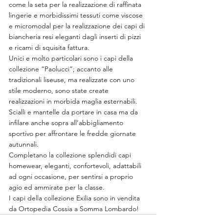
come la seta per la realizzazione di raffinata 
lingerie e morbidissimi tessuti come viscose 
e micromodal per la realizzazione dei capi di 
biancheria resi eleganti dagli inserti di pizzi 
e ricami di squisita fattura.
Unici e molto particolari sono i capi della 
collezione “Paolucci”; accanto alle 
tradizionali liseuse, ma realizzate con uno 
stile moderno, sono state create 
realizzazioni in morbida maglia esternabili. 
Scialli e mantelle da portare in casa ma da 
infilare anche sopra all’abbigliamento 
sportivo per affrontare le fredde giornate 
autunnali.
Completano la collezione splendidi capi 
homewear, eleganti, confortevoli, adattabili 
ad ogni occasione, per sentirsi a proprio 
agio ed ammirate per la classe.
I capi della collezione Exilia sono in vendita 
da Ortopedia Cossia a Somma Lombardo!