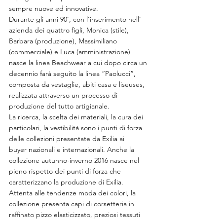
sempre nuove ed innovative.
Durante gli anni 90’, con l’inserimento nell’ 
azienda dei quattro figli, Monica (stile), 
Barbara (produzione), Massimiliano 
(commerciale) e Luca (amministrazione) 
nasce la linea Beachwear a cui dopo circa un 
decennio farà seguito la linea “Paolucci”, 
composta da vestaglie, abiti casa e liseuses, 
realizzata attraverso un processo di 
produzione del tutto artigianale.
La ricerca, la scelta dei materiali, la cura dei 
particolari, la vestibilità sono i punti di forza 
delle collezioni presentate da Exilia ai 
buyer nazionali e internazionali. Anche la 
collezione autunno-inverno 2016 nasce nel 
pieno rispetto dei punti di forza che 
caratterizzano la produzione di Exilia. 
Attenta alle tendenze moda dei colori, la 
collezione presenta capi di corsetteria in 
raffinato pizzo elasticizzato, preziosi tessuti 